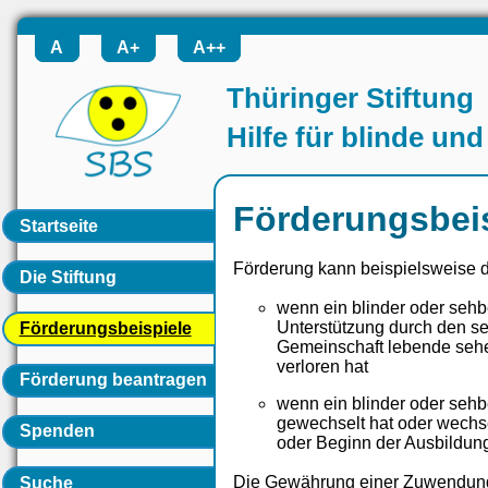
A
A+
A++
Thüringer Stiftung
Hilfe für blinde u
Förderungsbei
Startseite
Förderung kann beispielsweise di
Die Stiftung
wenn ein blinder oder sehbe
Unterstützung durch den se
Förderungsbeispiele
Gemeinschaft lebende seh
verloren hat
Förderung beantragen
wenn ein blinder oder seh
gewechselt hat oder wechsel
Spenden
oder Beginn der Ausbildun
Die Gewährung einer Zuwendung 
Suche